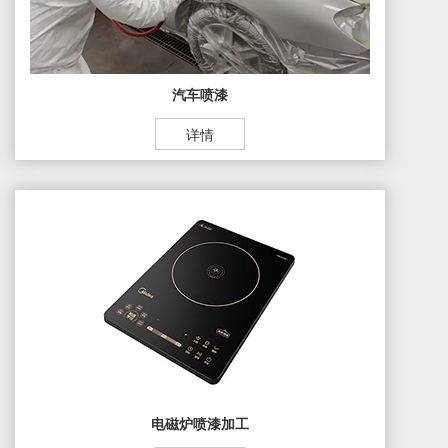
汽车喷漆
详情
电磁炉喷漆加工