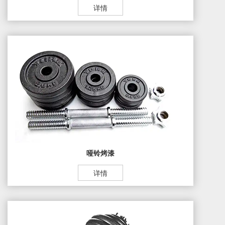
详情
哑铃烤漆
详情