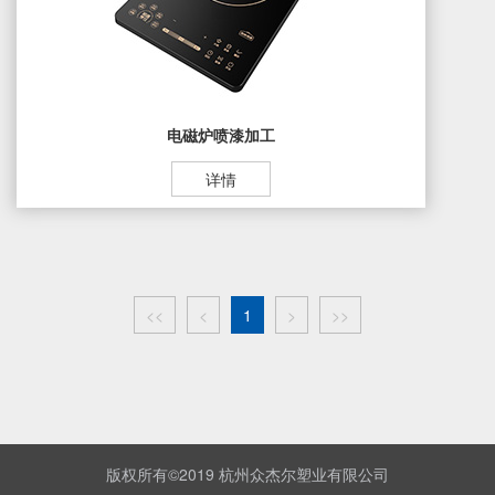
电磁炉喷漆加工
详情
<<
<
1
>
>>
版权所有©2019 杭州众杰尔塑业有限公司