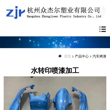
首页
> 产品中心
> 汽车烤漆
水转印喷漆加工